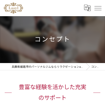
コンセプト
兵庫県姫路市のパーソナルジムならリラクゼーションandパーソナルトレーニングLasyl
コンセプト
豊富な経験を活かした充実
のサポート