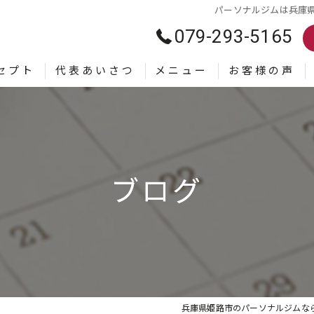
パーソナルジムは兵庫県、
079-293-5165
セプト
代表あいさつ
メニュー
お客様の声
ブログ
兵庫県姫路市のパーソナルジムならリ