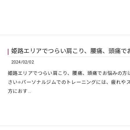
姫路エリアでつらい肩こり、腰痛、頭痛でお
2024/02/02
姫路エリアでつらい肩こり、腰痛、頭痛でお悩みの方
さい⭐️パーソナルジムでのトレーニングには、疲れや
方におす…