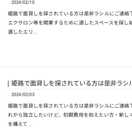
2024/02/10
姫路で面貸しを探されている方は是非ラシルにご連絡下さい
エクサロン等を開業するために適したスペースを探し
適したエリ…
姫路で面貸しを探されている方は是非ラシルにご
2024/02/03
姫路で面貸しを探されている方は是非ラシルにご連絡下さい⸜
れから独立したいけど、初期費用を抑えたい方・新し
を構えて…