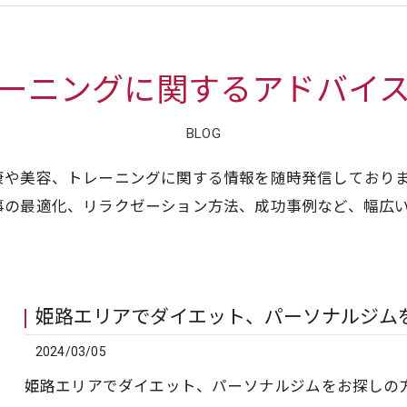
ーニングに関するアドバイ
BLOG
康や美容、トレーニングに関する情報を随時発信しており
事の最適化、リラクゼーション方法、成功事例など、幅広
姫路エリアでダイエット、パーソナルジムを
2024/03/05
姫路エリアでダイエット、パーソナルジムをお探しの方