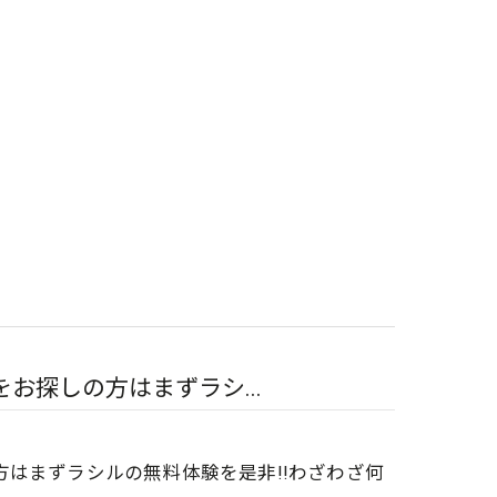
お探しの方はまずラシ...
はまずラシルの無料体験を是非!!わざわざ何