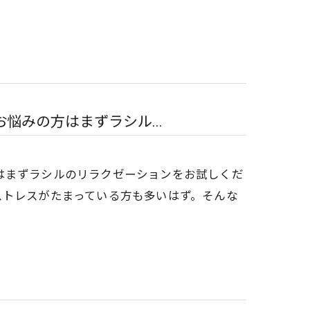
悩みの方はまずラシル...
はまずラシルのリラクゼーションをお試しくだ
ストレスがたまっている方も多いはず。そんな