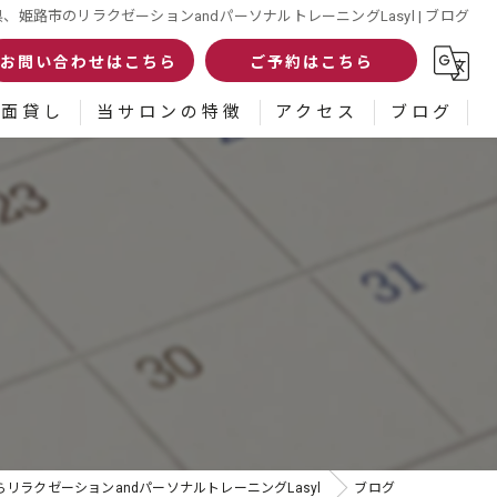
姫路市のリラクゼーションandパーソナルトレーニングLasyl | ブログ
お問い合わせはこちら
ご予約はこちら
面貸し
当サロンの特徴
アクセス
ブログ
リラクゼーション
コラム
初めて
女性
ダイエット
小顔矯正
ラクゼーションandパーソナルトレーニングLasyl
ブログ