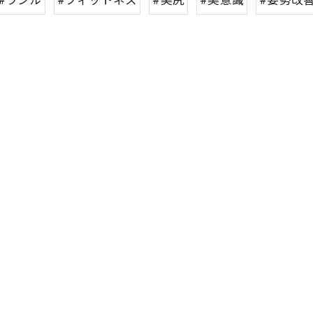
#ラシル
#フィットネス
#美尻
#美意識
#姿勢改