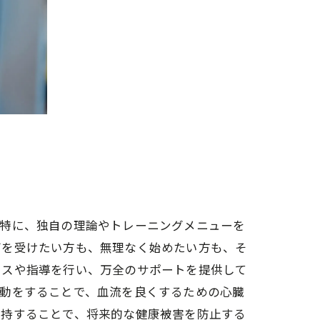
。特に、独自の理論やトレーニングメニューを
グを受けたい方も、無理なく始めたい方も、そ
イスや指導を行い、万全のサポートを提供して
運動をすることで、血流を良くするための心臓
維持することで、将来的な健康被害を防止する