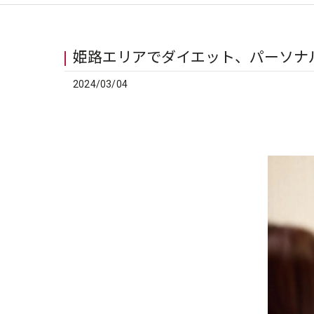
姫路エリアでダイエット、パーソナル
2024/03/04