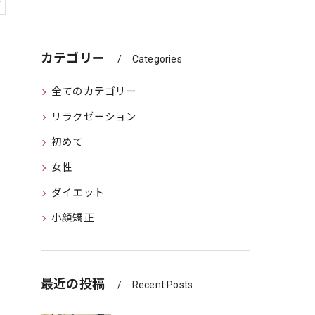
善
カテゴリー
Categories
全てのカテゴリー
リラクゼーション
初めて
女性
ダイエット
小顔矯正
最近の投稿
Recent Posts