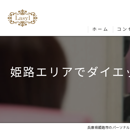
ホーム
コン
姫路エリアでダイエ
兵庫県姫路市のパーソナルジ