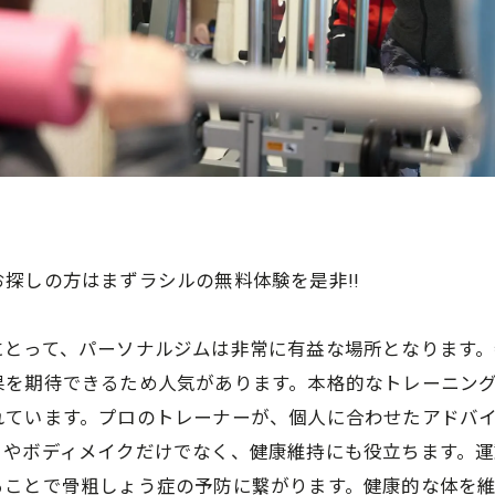
探しの方はまずラシルの無料体験を是非!!
にとって、パーソナルジムは非常に有益な場所となります
果を期待できるため人気があります。本格的なトレーニン
れています。プロのトレーナーが、個人に合わせたアドバ
トやボディメイクだけでなく、健康維持にも役立ちます。
ることで骨粗しょう症の予防に繋がります。健康的な体を