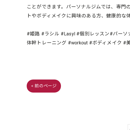
ことができます。パーソナルジムでは、専門
トやボディメイクに興味のある方、健康的な
#姫路 #ラシル #Lasyl #個別レッスン#パ
体幹トレーニング #workout #ボディメイ
< 前のページ