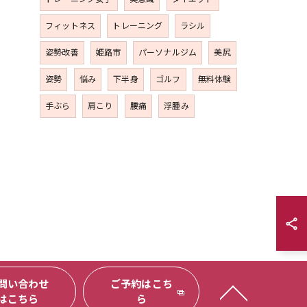
フィットネス
トレーニング
ラシル
姿勢改善
姫路市
パーソナルジム
美尻
姿勢
悩み
下半身
ゴルフ
無料体験
手ぶら
肩こり
腰痛
浮腫み
問い合わせ
ご予約はこち
はこちら
ら