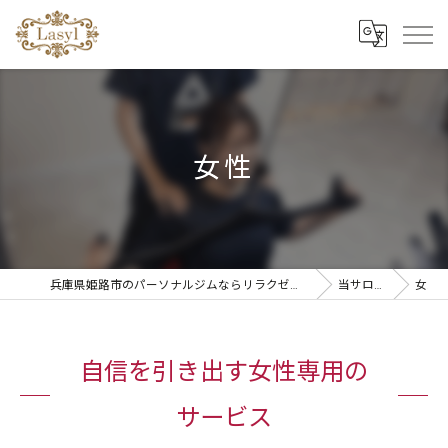
女性
兵庫県姫路市のパーソナルジムならリラクゼーションandパーソナルトレーニングLasyl
当サロンの特徴
女性
自信を引き出す女性専用の
サービス