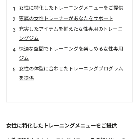
女性に特化したトレーニングメニューをご提供
専属の女性トレーナーがあなたをサポート
充実したアイテムを揃えた女性専用のトレーニ
ングジム
快適な空間でトレーニングを楽しめる女性専用
ジム
女性の体型に合わせたトレーニングプログラム
を提供
女性に特化したトレーニングメニューをご提供