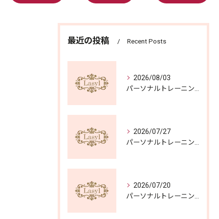
最近の投稿
Recent Posts
2026/08/03
パーソナルトレーニング一般の選び方と体験無料を活用する費用比較ガイド
2026/07/27
パーソナルトレーニングを兵庫県姫路市野里新町で体験無料から効率よくスタートする方法
2026/07/20
パーソナルトレーニングで理想を叶えるトレーニングメニューの選び方と体験無料活用術