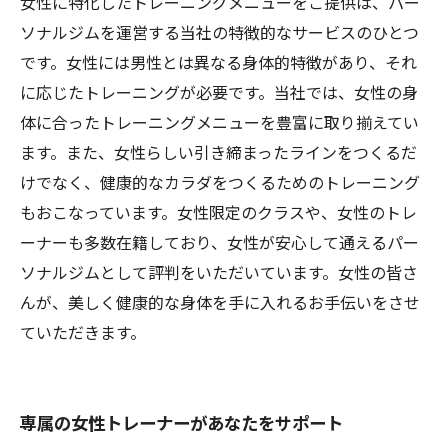
女性に特化したトレーニングメニューをご提供は、パー
ソナルジムを運営する当社の特徴的なサービスのひとつ
です。女性には男性とは異なる身体的特徴があり、それ
に応じたトレーニングが必要です。当社では、女性の身
体に合ったトレーニングメニューを豊富に取り揃えてい
ます。また、女性らしい引き締まったラインをつくるだ
けでなく、健康的なカラダをつくるためのトレーニング
もおこなっています。女性限定のクラスや、女性のトレ
ーナーも多数在籍しており、女性が安心して通えるパー
ソナルジムとして評判をいただいています。女性の皆さ
んが、美しく健康的な身体を手に入れるお手伝いをさせ
ていただきます。
専属の女性トレーナーがあなたをサポート