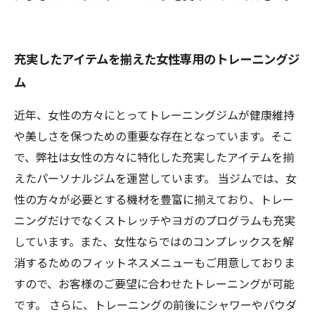
充実したアイテムを揃えた女性専用のトレーニングジ
ム
近年、女性の方々にとってトレーニングジムが健康維持
や美しさを保つための重要な存在となっています。そこ
で、弊社は女性の方々に特化した充実したアイテムを揃
えたパーソナルジムを運営しています。 当ジムでは、女
性の方々が必要とする機材を豊富に揃えており、トレー
ニングだけでなくストレッチやヨガのプログラムも充実
しています。また、女性ならではのコンプレックスを解
消するためのフィットネスメニューもご用意しておりま
すので、お客様のご要望に合わせたトレーニングが可能
です。 さらに、トレーニングの前後にシャワーやパウダ