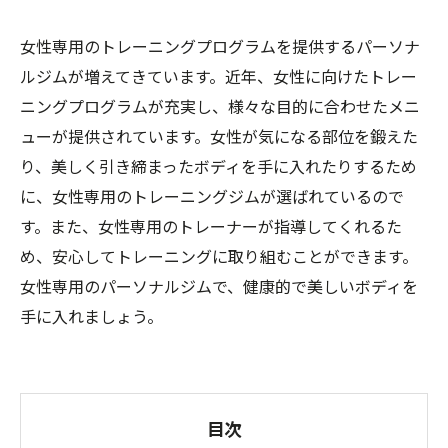
女性専用のトレーニングプログラムを提供するパーソナ
ルジムが増えてきています。近年、女性に向けたトレー
ニングプログラムが充実し、様々な目的に合わせたメニ
ューが提供されています。女性が気になる部位を鍛えた
り、美しく引き締まったボディを手に入れたりするため
に、女性専用のトレーニングジムが選ばれているので
す。また、女性専用のトレーナーが指導してくれるた
め、安心してトレーニングに取り組むことができます。
女性専用のパーソナルジムで、健康的で美しいボディを
手に入れましょう。
目次