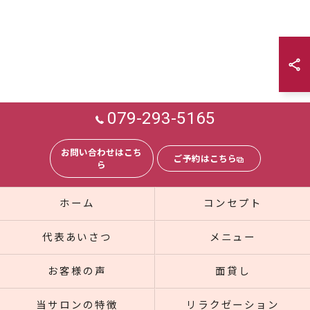
079-293-5165
お問い合わせはこち
ご予約はこちら
ら
ホーム
コンセプト
代表あいさつ
メニュー
お客様の声
面貸し
当サロンの特徴
リラクゼーション