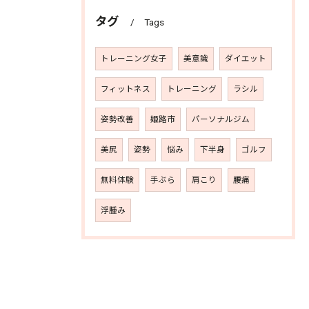
タグ
Tags
トレーニング女子
美意識
ダイエット
フィットネス
トレーニング
ラシル
姿勢改善
姫路市
パーソナルジム
美尻
姿勢
悩み
下半身
ゴルフ
無料体験
手ぶら
肩こり
腰痛
浮腫み