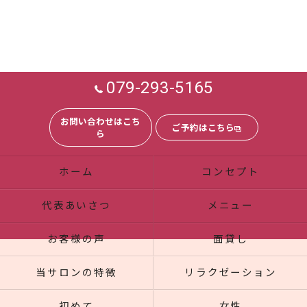
079-293-5165
お問い合わせはこち
ご予約はこちら
ら
ホーム
コンセプト
代表あいさつ
メニュー
お客様の声
面貸し
当サロンの特徴
リラクゼーション
初めて
女性