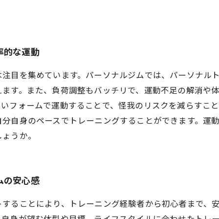
率的な運動
は注目を集めています。パーソナルジムでは、パーソナル
えます。また、負荷調整もバッチリで、運動不足の解消や
しいフォームで運動することで、怪我のリスクを減らすこと
自分自身のペースでトレーニングすることができます。運
しょうか。
ムの安心感
トすることにより、トレーニング経験者から初心者まで、