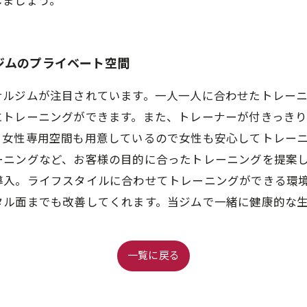
しましょう。
ジムのプライベート空間
ナルジムが注目されています。一人一人に合わせたトレー
にトレーニングができます。また、トレーナーが付きっき
、女性専用空間も用意しているので女性も安心してトレー
ーニングなど、お客様の目的に合ったトレーニングを提案
導入。ライフスタイルに合わせてトレーニングができる環
タル面までも改善してくれます。当ジムで一緒に健康的な
一覧に戻る