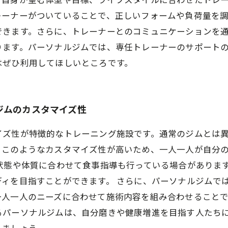
、自身が望む体型や目標、ライフスタイルに合わせたトレ
レーナーがついていることで、正しいフォームや負荷量を
できます。さらに、トレーナーとのコミュニケーションを
ります。パーソナルジムでは、専任トレーナーのサポート
はぜひ利用してほしいところです。
ジムのカスタマイズ性
イズ性が特徴的なトレーニング施設です。通常のジムとは
。このようなカスタマイズ性が高いため、一人一人が自分
状態や体質に合わせて食事指導も行っている場合がありま
ィを目指すことができます。 さらに、パーソナルジムで
一人一人のニーズに合わせて施術内容を組み合わせること
るパーソナルジムは、自分磨きや健康増進を目指す人たち