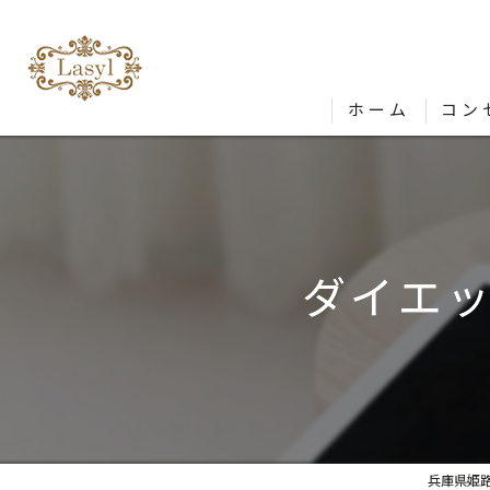
ホーム
コン
ダイエ
兵庫県姫路