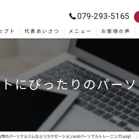
079-293-5165
セプト
代表あいさつ
メニュー
お客様の声
ットにぴったりのパーソ
市のパーソナルジムならリラクゼーションandパーソナルトレーニングLasyl