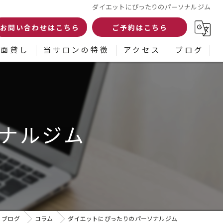
ダイエットにぴったりのパーソナルジム
お問い合わせはこちら
ご予約はこちら
面貸し
当サロンの特徴
アクセス
ブログ
リラクゼーション
コラム
初めて
ナルジム
女性
ダイエット
小顔矯正
ブログ
コラム
ダイエットにぴったりのパーソナルジム