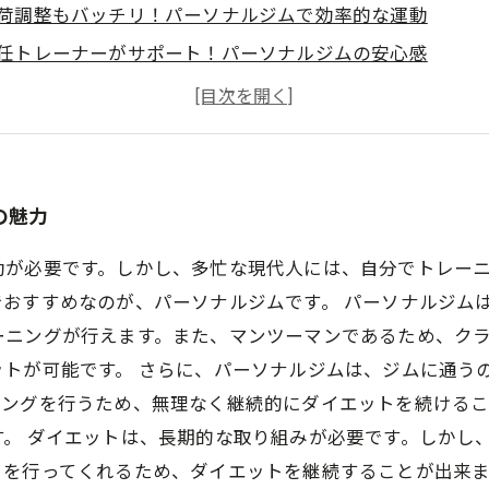
荷調整もバッチリ！パーソナルジムで効率的な運動
任トレーナーがサポート！パーソナルジムの安心感
人に合ったメニューで挑戦！パーソナルジムのカスタマイ
分のペースでトレーニング！パーソナルジムのプライベー
の魅力
動が必要です。しかし、多忙な現代人には、自分でトレー
おすすめなのが、パーソナルジムです。 パーソナルジムは
ーニングが行えます。また、マンツーマンであるため、ク
ットが可能です。 さらに、パーソナルジムは、ジムに通う
ニングを行うため、無理なく継続的にダイエットを続ける
。 ダイエットは、長期的な取り組みが必要です。しかし
トを行ってくれるため、ダイエットを継続することが出来