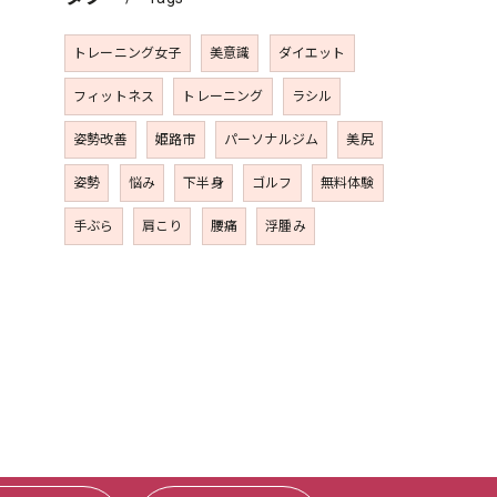
トレーニング女子
美意識
ダイエット
フィットネス
トレーニング
ラシル
姿勢改善
姫路市
パーソナルジム
美尻
姿勢
悩み
下半身
ゴルフ
無料体験
手ぶら
肩こり
腰痛
浮腫み