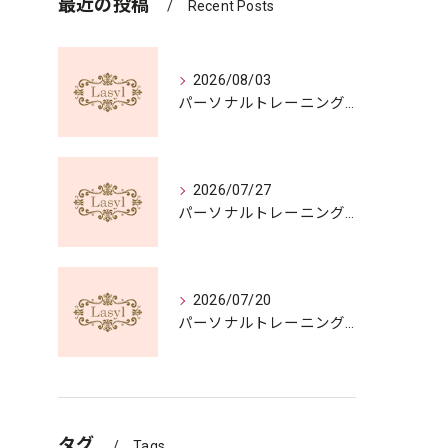
最近の投稿
Recent Posts
2026/08/03
パーソナルトレーニング一般の選び方と体験無料を活用する費用比較ガイド
2026/07/27
パーソナルトレーニングを兵庫県姫路市野里新町で体験無料から効率よくスタートする方法
2026/07/20
パーソナルトレーニングで理想を叶えるトレーニングメニューの選び方と体験無料活用術
タグ
Tags