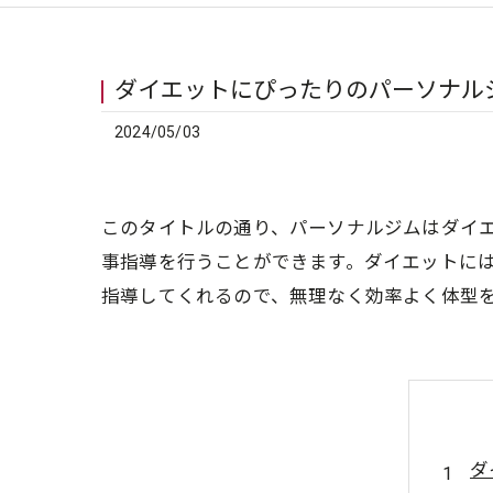
ダイエットにぴったりのパーソナル
2024/05/03
このタイトルの通り、パーソナルジムはダイ
事指導を行うことができます。ダイエットに
指導してくれるので、無理なく効率よく体型
ダ