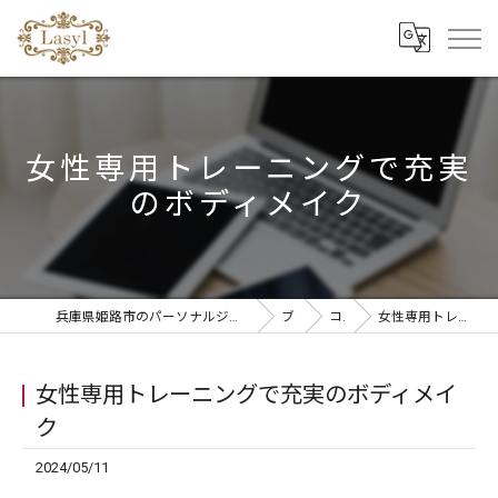
女性専用トレーニングで充実
のボディメイク
兵庫県姫路市のパーソナルジムならリラクゼーションandパーソナルトレーニングLasyl
ブログ
コラム
女性専用トレーニングで充実のボディメイク
女性専用トレーニングで充実のボディメイ
ク
2024/05/11