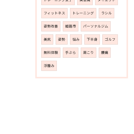
トレーニング女子
美意識
ダイエット
フィットネス
トレーニング
ラシル
姿勢改善
姫路市
パーソナルジム
美尻
姿勢
悩み
下半身
ゴルフ
無料体験
手ぶら
肩こり
腰痛
浮腫み