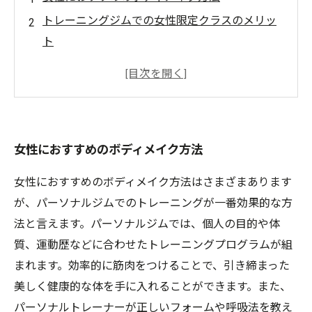
トレーニングジムでの女性限定クラスのメリッ
ト
理想の体型に近づくための食事アドバイス
トレーニング効果を最大限に引き出すサポート
グッズ
自信が持てる美ボディを手に入れるためのスケ
女性におすすめのボディメイク方法
ジュール管理
女性におすすめのボディメイク方法はさまざまあります
が、パーソナルジムでのトレーニングが一番効果的な方
法と言えます。パーソナルジムでは、個人の目的や体
質、運動歴などに合わせたトレーニングプログラムが組
まれます。効率的に筋肉をつけることで、引き締まった
美しく健康的な体を手に入れることができます。また、
パーソナルトレーナーが正しいフォームや呼吸法を教え