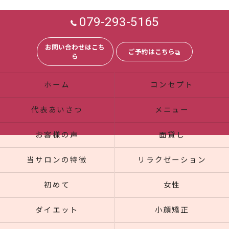
079-293-5165
お問い合わせはこち
ご予約はこちら
ら
ホーム
コンセプト
代表あいさつ
メニュー
お客様の声
面貸し
当サロンの特徴
リラクゼーション
初めて
女性
ダイエット
小顔矯正