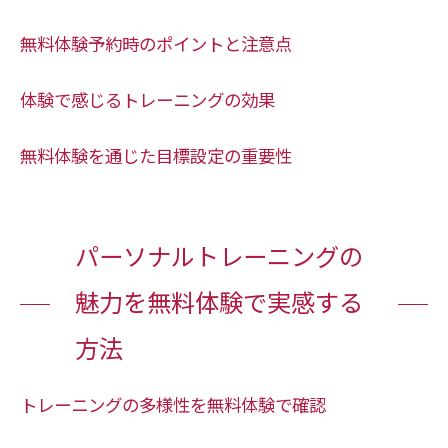
初心者が無料体験で理解すべき基本的なト
レーニング用語
無料体験予約時のポイントと注意点
体験無料の利点を活かした効果的なトレー
体験で感じるトレーニングの効果
ニング開始法
無料体験で見つける自身に合ったパーソナ
無料体験を通じた目標設定の重要性
ルトレーニングスタイル
体験無料を活用して理想のトレーニングスタジ
オを見つけるコツ
パーソナルトレーニングの
スタジオ選びの第一歩：無料体験をフル活
用
魅力を無料体験で実感する
トレーニング環境を体験無料で見極める方
方法
法
無料体験中の施設設備の確認ポイント
トレーニングの多様性を無料体験で確認
体験を通じたスタジオの雰囲気の把握