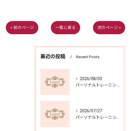
< 前のページ
一覧に戻る
次のページ >
最近の投稿
Recent Posts
2026/08/03
パーソナルトレーニング一般の選び方と体験無料を活用する費用比較ガイド
2026/07/27
パーソナルトレーニングを兵庫県姫路市野里新町で体験無料から効率よくスタートする方法