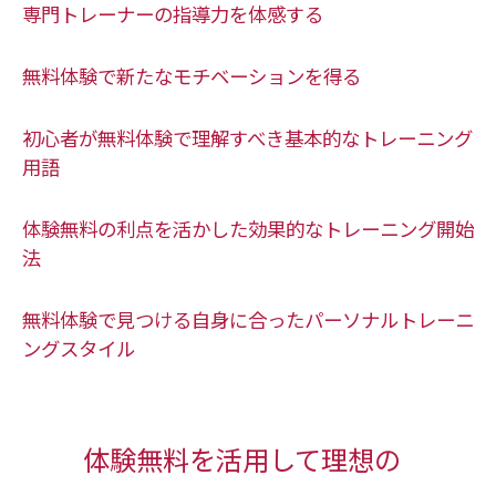
専門トレーナーの指導力を体感する
無料体験で自分に合った場所を探す視点
スタジオ選びの決め手となる要素を無料体
無料体験で新たなモチベーションを得る
験で確認
パーソナルトレーニングの無料体験で得られる
初心者が無料体験で理解すべき基本的なトレーニング
専門トレーナーのサポート
用語
無料体験を通じたトレーナーの専門性の確
体験無料の利点を活かした効果的なトレーニング開始
認
法
効果的なトレーニングサポートを無料体験
で学ぶ
無料体験で見つける自身に合ったパーソナルトレーニ
初心者が無料体験で感じるトレーナーのケ
ングスタイル
ア
体験無料で得られる個別指導のメリット
トレーナーとのコミュニケーション方法を
体験無料を活用して理想の
無料体験で知る