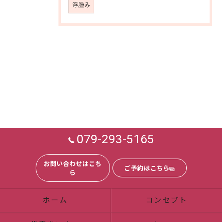
浮腫み
079-293-5165
お問い合わせはこち
ご予約はこちら
ら
ホーム
コンセプト