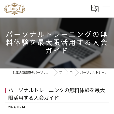
パーソナルトレーニングの無
料体験を最大限活用する入会
ガイド
兵庫県姫路市のパーソナルジムならリラクゼーションandパーソナルトレーニングLasyl
ブログ
コラム
パーソナルトレーニングの無料体験を最大限活用する入会ガイド
パーソナルトレーニングの無料体験を最大
限活用する入会ガイド
2024/10/14