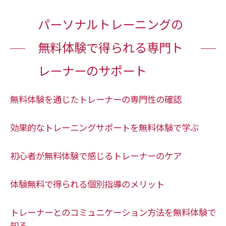
自分の体力レベルに応じたメニューを無料
パーソナルトレーニングの
体験で発見
無料体験でパーソナルトレーニングの効果を最
無料体験で得られる専門ト
大化するための準備
レーナーのサポート
無料体験前に準備すべきこと：服装と持ち
物
無料体験を通じたトレーナーの専門性の確認
トレーニング効果を高める無料体験前の心
構え
効果的なトレーニングサポートを無料体験で学ぶ
体験無料の前に知っておくべき基礎知識
初心者が無料体験で感じるトレーナーのケア
効果的な無料体験を目指すための準備運動
無料体験を通じて学ぶフィードバックの活
体験無料で得られる個別指導のメリット
用法
無料体験後のフォローアップで継続効果を
トレーナーとのコミュニケーション方法を無料体験で
得る方法