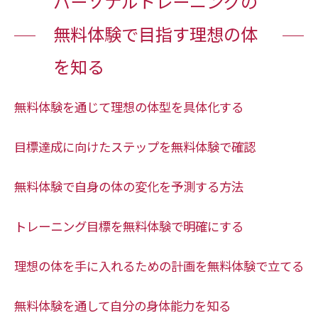
パーソナルトレーニングの
無料体験で目指す理想の体
を知る
無料体験を通じて理想の体型を具体化する
目標達成に向けたステップを無料体験で確認
無料体験で自身の体の変化を予測する方法
トレーニング目標を無料体験で明確にする
理想の体を手に入れるための計画を無料体験で立てる
無料体験を通して自分の身体能力を知る