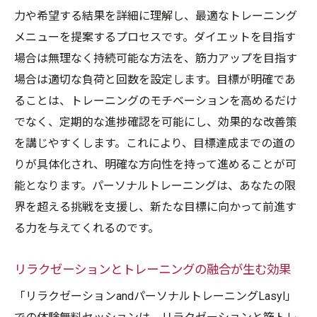
力や希望する結果を詳細に理解し、最適なトレーニング
無料体験を利用する意義
メニューを提案するプロセスです。ダイエットを目指す
初心者に必要な基本的な知識
場合は無理なく持続可能な方法を、筋力アップを目指す
トレーニングを楽しむための心構え
場合は適切な負荷と回数を設定します。目標が明確であ
体験を通じた新しい発見と出会い
ることは、トレーニングのモチベーションを高めるだけ
筋トレを長く楽しむための秘訣
でなく、定期的な進捗確認を可能にし、効果的な改善策
を講じやすくします。これにより、目標達成までの道の
りが具体化され、明確な方向性を持って進めることが可
能となります。パーソナルトレーニングは、あなたの限
界を超える挑戦を支援し、新たな目標に向かって前進す
る力を与えてくれるのです。
リラクゼーションとトレーニングの融合が生む効果
「リラクゼーションandパーソナルトレーニングLasyl」