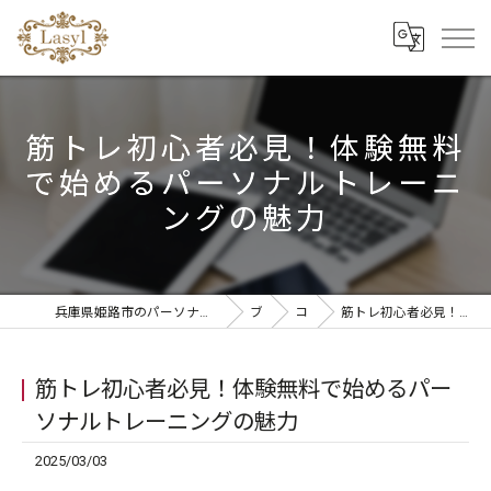
筋トレ初心者必見！体験無料
で始めるパーソナルトレーニ
ングの魅力
兵庫県姫路市のパーソナルジムならリラクゼーションandパーソナルトレーニングLasyl
ブログ
コラム
筋トレ初心者必見！体験無料で始めるパーソナルトレーニングの魅力
筋トレ初心者必見！体験無料で始めるパー
ソナルトレーニングの魅力
2025/03/03