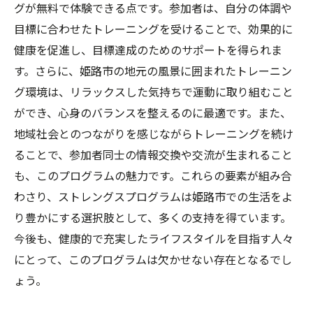
ストレングスプログラムで自己理解を深め
グが無料で体験できる点です。参加者は、自分の体調や
る
目標に合わせたトレーニングを受けることで、効果的に
新たな可能性を探るためのリスクテイク
健康を促進し、目標達成のためのサポートを得られま
す。さらに、姫路市の地元の風景に囲まれたトレーニン
自分を変える意義とその影響
グ環境は、リラックスした気持ちで運動に取り組むこと
ができ、心身のバランスを整えるのに最適です。また、
地域社会とのつながりを感じながらトレーニングを続け
ることで、参加者同士の情報交換や交流が生まれること
も、このプログラムの魅力です。これらの要素が組み合
わさり、ストレングスプログラムは姫路市での生活をよ
り豊かにする選択肢として、多くの支持を得ています。
今後も、健康的で充実したライフスタイルを目指す人々
にとって、このプログラムは欠かせない存在となるでし
ょう。