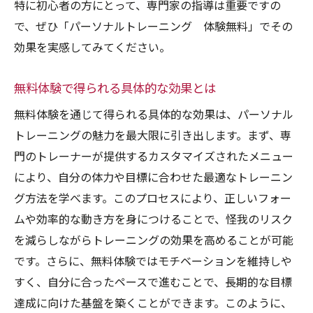
特に初心者の方にとって、専門家の指導は重要ですの
で、ぜひ「パーソナルトレーニング 体験無料」でその
効果を実感してみてください。
無料体験で得られる具体的な効果とは
無料体験を通じて得られる具体的な効果は、パーソナル
トレーニングの魅力を最大限に引き出します。まず、専
門のトレーナーが提供するカスタマイズされたメニュー
により、自分の体力や目標に合わせた最適なトレーニン
グ方法を学べます。このプロセスにより、正しいフォー
ムや効率的な動き方を身につけることで、怪我のリスク
を減らしながらトレーニングの効果を高めることが可能
です。さらに、無料体験ではモチベーションを維持しや
すく、自分に合ったペースで進むことで、長期的な目標
達成に向けた基盤を築くことができます。このように、