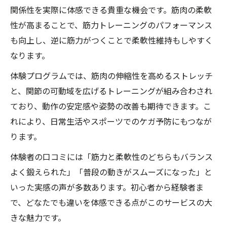
関係性を実際に体感できる貴重な機会です。筋肉の柔軟
性が高まることで、筋力トレーニングのパフォーマンス
も向上し、逆に筋力がつくことで柔軟性維持もしやすく
なります。
体験プログラムでは、筋肉の伸縮性を高めるストレッチ
と、関節の可動域を広げるトレーニングが組み合わされ
ており、動作の安定感や姿勢の改善も期待できます。こ
れにより、日常生活やスポーツでのケガ予防にもつなが
ります。
体験者の口コミには「筋力と柔軟性のどちらもバランス
よく鍛えられた」「普段の動きがスムーズになった」と
いった実感の声が多数あります。初心者から経験者ま
で、どなたでも違いを体感できる点がこのサービスの大
きな魅力です。