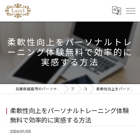
柔軟性向上をパーソナルトレ
ーニング体験無料で効率的に
実感する方法
兵庫県姫路市のパーソナルジムならリラクゼーションandパーソナルトレーニングLasyl
ブログ
コラム
柔軟性向上をパーソナルトレーニング体験無料で効率的に実感する方法
柔軟性向上をパーソナルトレーニング体験
無料で効率的に実感する方法
2026/01/05