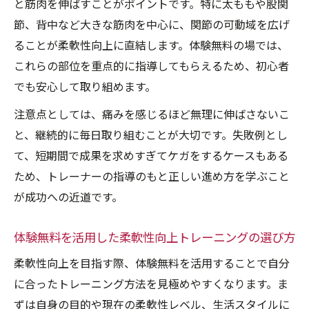
と筋肉を伸ばすことがポイントです。特に太ももや股関
習慣を身につける
節、背中など大きな筋肉を中心に、関節の可動域を広げ
パーソナルトレーニング体験無料で簡単に
ることが柔軟性向上に直結します。体験無料の場では、
できるストレッチ法
これらの部位を重点的に指導してもらえるため、初心者
ストレッチ効果を体験無料で最大化する柔
でも安心して取り組めます。
軟性アップ術
注意点としては、痛みを感じるほど無理に伸ばさないこ
短期間で柔軟性を高めたい方におすすめ
と、継続的に毎日取り組むことが大切です。失敗例とし
パーソナルトレーニング体験無料で短期間
て、短期間で成果を求めすぎてケガをするケースもある
の柔軟性向上を目指す
ため、トレーナーの指導のもと正しい進め方を学ぶこと
体験無料で始める柔軟性高めるトレーニン
が成功への近道です。
グの秘訣
体験無料を活用した柔軟性向上トレーニングの選び方
ストレッチ柔軟性向上を体験無料で短期間
に感じる方法
柔軟性向上を目指す際、体験無料を活用することで自分
に合ったトレーニング方法を見極めやすくなります。ま
パーソナルトレーニング体験無料で効果を
ずは自身の目的や現在の柔軟性レベル、生活スタイルに
早く実感する流れ