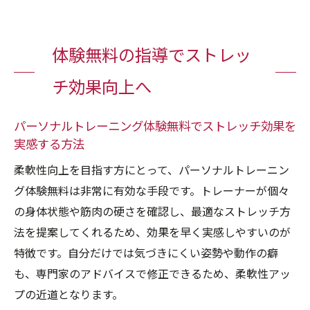
体験無料の指導でストレッ
チ効果向上へ
パーソナルトレーニング体験無料でストレッチ効果を
実感する方法
柔軟性向上を目指す方にとって、パーソナルトレーニン
グ体験無料は非常に有効な手段です。トレーナーが個々
の身体状態や筋肉の硬さを確認し、最適なストレッチ方
法を提案してくれるため、効果を早く実感しやすいのが
特徴です。自分だけでは気づきにくい姿勢や動作の癖
も、専門家のアドバイスで修正できるため、柔軟性アッ
プの近道となります。