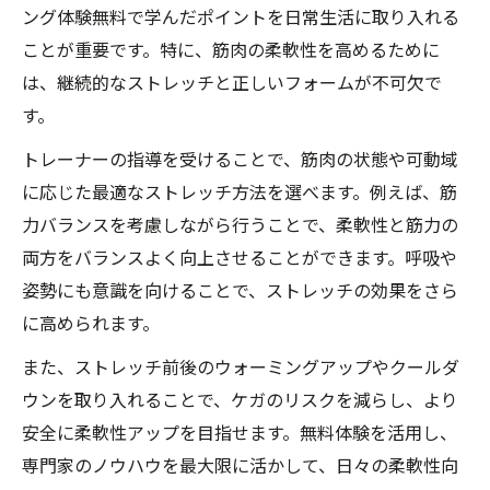
ング体験無料で学んだポイントを日常生活に取り入れる
ことが重要です。特に、筋肉の柔軟性を高めるために
は、継続的なストレッチと正しいフォームが不可欠で
す。
トレーナーの指導を受けることで、筋肉の状態や可動域
に応じた最適なストレッチ方法を選べます。例えば、筋
力バランスを考慮しながら行うことで、柔軟性と筋力の
両方をバランスよく向上させることができます。呼吸や
姿勢にも意識を向けることで、ストレッチの効果をさら
に高められます。
また、ストレッチ前後のウォーミングアップやクールダ
ウンを取り入れることで、ケガのリスクを減らし、より
安全に柔軟性アップを目指せます。無料体験を活用し、
専門家のノウハウを最大限に活かして、日々の柔軟性向