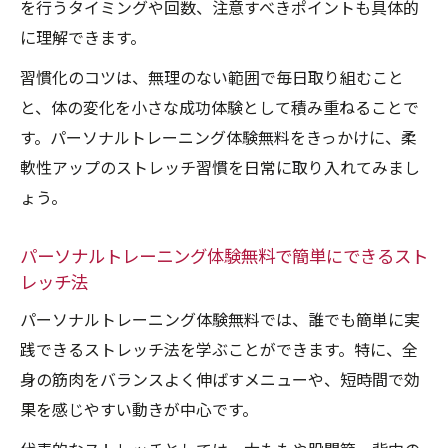
を行うタイミングや回数、注意すべきポイントも具体的
に理解できます。
習慣化のコツは、無理のない範囲で毎日取り組むこと
と、体の変化を小さな成功体験として積み重ねることで
す。パーソナルトレーニング体験無料をきっかけに、柔
軟性アップのストレッチ習慣を日常に取り入れてみまし
ょう。
パーソナルトレーニング体験無料で簡単にできるスト
レッチ法
パーソナルトレーニング体験無料では、誰でも簡単に実
践できるストレッチ法を学ぶことができます。特に、全
身の筋肉をバランスよく伸ばすメニューや、短時間で効
果を感じやすい動きが中心です。