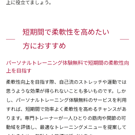
上に役立てましょう。
短期間で柔軟性を高めたい
方におすすめ
パーソナルトレーニング体験無料で短期間の柔軟性向
上を目指す
柔軟性向上を目指す際、自己流のストレッチや運動では
思うような効果が得られないことも多いものです。しか
し、パーソナルトレーニング体験無料のサービスを利用
すれば、短期間で効率よく柔軟性を高めるチャンスがあ
ります。専門トレーナーが一人ひとりの筋肉や関節の可
動域を評価し、最適なトレーニングメニューを提案して