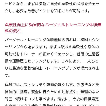
ービスなら、まずは気軽に自分の柔軟性の状態をチェッ
クし、必要な改善ポイントを知ることが可能です。
柔軟性向上に効果的なパーソナルトレーニング体験無
料の流れ
パーソナルトレーニング体験無料の流れは、初回カウン
セリングから始まります。まずは現状の柔軟性や身体の
可動域をトレーナーが細かくチェックし、普段の生活習
慣や運動歴もヒアリングします。これにより、一人ひと
りに最適な柔軟性向上トレーニングプランが提案されま
す。
体験では、ストレッチや筋肉のほぐし方、呼吸法などを
具体的に指導。安全に行うための注意点や、無理のない
範囲で続けるコツも学べます。最後に、今後の目標設定