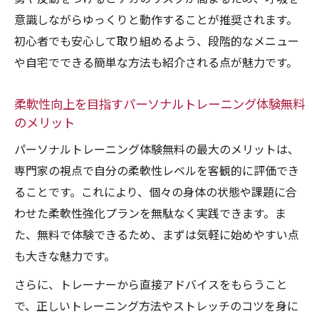
意識しながらゆっくりと動作することが推奨されます。
初心者でも安心して取り組めるよう、段階的なメニュー
や自宅でできる簡単な方法も紹介される点が魅力です。
柔軟性向上を目指すパーソナルトレーニング体験無料
のメリット
パーソナルトレーニング体験無料の最大のメリットは、
専門家の視点で自分の柔軟性レベルを客観的に評価でき
ることです。これにより、個々の身体の状態や課題に合
わせた柔軟性強化プランを無駄なく実践できます。ま
た、無料で体験できるため、まずは気軽に始めやすい点
も大きな魅力です。
さらに、トレーナーから直接アドバイスをもらうこと
で、正しいトレーニング方法やストレッチのコツを身に