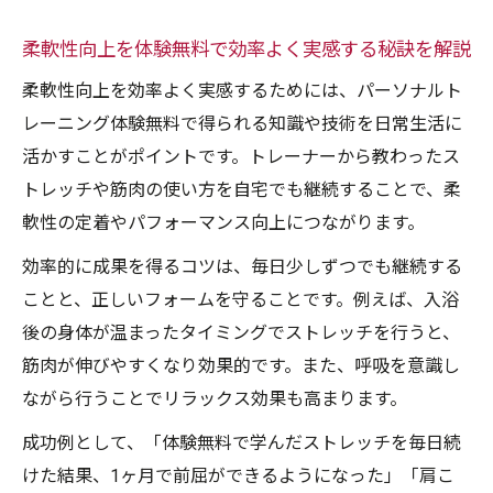
柔軟性向上を体験無料で効率よく実感する秘訣を解説
柔軟性向上を効率よく実感するためには、パーソナルト
レーニング体験無料で得られる知識や技術を日常生活に
活かすことがポイントです。トレーナーから教わったス
トレッチや筋肉の使い方を自宅でも継続することで、柔
軟性の定着やパフォーマンス向上につながります。
効率的に成果を得るコツは、毎日少しずつでも継続する
ことと、正しいフォームを守ることです。例えば、入浴
後の身体が温まったタイミングでストレッチを行うと、
筋肉が伸びやすくなり効果的です。また、呼吸を意識し
ながら行うことでリラックス効果も高まります。
成功例として、「体験無料で学んだストレッチを毎日続
けた結果、1ヶ月で前屈ができるようになった」「肩こ