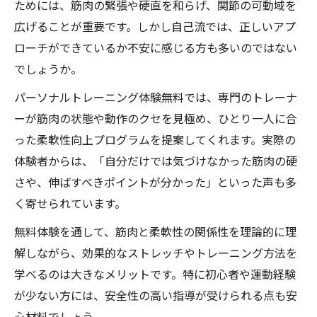
ためには、筋肉の緊張や硬直を和らげ、関節の可動域を
広げることが重要です。しかし自己流では、正しいアプ
ローチができているか不安に感じる方も多いのではない
でしょうか。
パーソナルトレーニング体験無料では、専門のトレーナ
ーが筋肉の状態や動作のクセを見極め、ひとり一人に合
った柔軟性向上プログラムを提案してくれます。実際の
体験者からは、「自分だけでは気づけなかった筋肉の硬
さや、伸ばすべきポイントが分かった」といった声も多
く寄せられています。
無料体験を通して、筋肉と柔軟性の関係性を理論的に理
解しながら、効果的なストレッチやトレーニング方法を
学べるのは大きなメリットです。特に初心者や運動経験
が少ない方には、安全性の高い指導が受けられる点も安