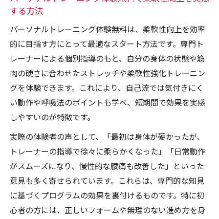
パーソナルトレーニングで柔軟性アップ体験
する方法
パーソナルトレーニング体験無料で柔軟性
パーソナルトレーニング体験無料は、柔軟性向上を効率
アップを実感しよう
的に目指す方にとって最適なスタート方法です。専門ト
柔軟性向上に効果的なパーソナルトレーニ
レーナーによる個別指導のもと、自分の身体の状態や筋
ング体験無料の流れ
肉の硬さに合わせたストレッチや柔軟性強化トレーニン
グを体験できます。これにより、自己流では気付きにく
体験無料で知る柔軟性高めるトレーニング
い動作や呼吸法のポイントも学べ、短期間で効果を実感
の魅力とポイント
しやすいのが特徴です。
パーソナルトレーニング体験無料でストレ
ッチのコツを学ぶ方法
実際の体験者の声として、「最初は身体が硬かったが、
トレーナーの指導で徐々に柔らかくなった」「日常動作
柔軟性向上を目指すパーソナルトレーニン
がスムーズになり、慢性的な腰痛も改善した」といった
グ体験無料のメリット
意見も多く寄せられています。これらは、専門的な知見
柔軟性と筋力の関係を知るポイント
に基づくプログラムの効果を裏付けるものです。特に初
筋肉と柔軟性の関係をパーソナルトレーニ
心者の方には、正しいフォームや無理のない進め方を身
ング体験無料で学ぶ