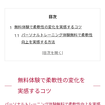
目次
無料体験で柔軟性の変化を実感するコツ
パーソナルトレーニング体験無料で柔軟性
向上を実感する方法
柔軟性を高めるストレッチ体験無料で始め
るコツとポイント
体験無料を活用した柔軟性向上トレーニン
グの選び方
無料体験で柔軟性の変化を
柔軟性向上を体験無料で効率よく実感する
秘訣を解説
実感するコツ
パーソナルトレーニング体験無料で筋肉の
柔軟性を高める工夫
パーソナルトレーニング体験無料で柔軟性向上を実感