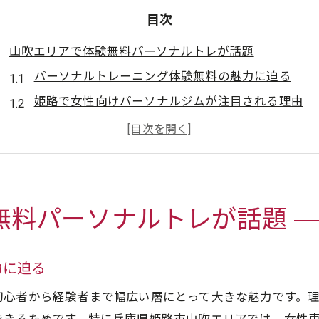
目次
山吹エリアで体験無料パーソナルトレが話題
パーソナルトレーニング体験無料の魅力に迫る
姫路で女性向けパーソナルジムが注目される理由
体験無料だから安心してパーソナル開始できる
姫路パーソナルトレーニング選びの最新動向
体験無料を利用したジム比較と選び方ポイント
体験無料で始めるダイエット向けメニュー紹介
無料パーソナルトレが話題
パーソナルトレーニング体験無料でダイエット加速
女性に人気の体験無料パーソナルメニュー実例
力に迫る
体験無料のパーソナルトレで効率的脂肪燃焼
初心者から経験者まで幅広い層にとって大きな魅力です。
姫路の体験無料ジムでおすすめメニュー体験