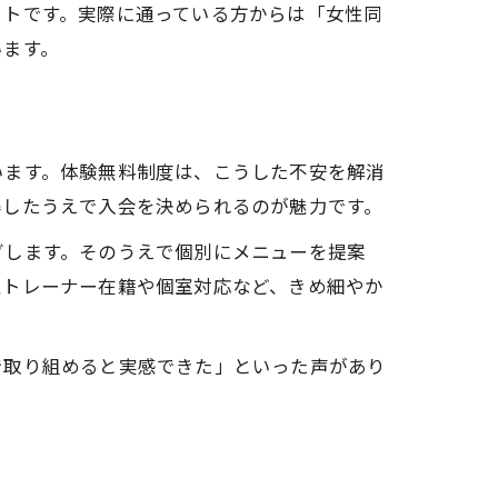
ットです。実際に通っている方からは「女性同
います。
います。体験無料制度は、こうした不安を解消
得したうえで入会を決められるのが魅力です。
グします。そのうえで個別にメニューを提案
性トレーナー在籍や個室対応など、きめ細やか
感
で取り組めると実感できた」といった声があり