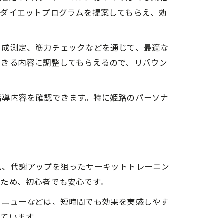
たダイエットプログラムを提案してもらえ、効
組成測定、筋力チェックなどを通じて、最適な
できる内容に調整してもらえるので、リバウン
指導内容を確認できます。特に姫路のパーソナ
ム、代謝アップを狙ったサーキットトレーニン
るため、初心者でも安心です。
メニューなどは、短時間でも効果を実感しやす
ています。