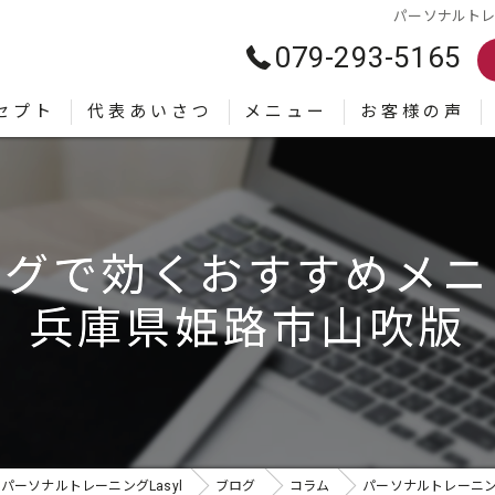
パーソナルト
079-293-5165
セプト
代表あいさつ
メニュー
お客様の声
ングで効くおすすめメニ
兵庫県姫路市山吹版
ーソナルトレーニングLasyl
ブログ
コラム
パーソナルトレーニ