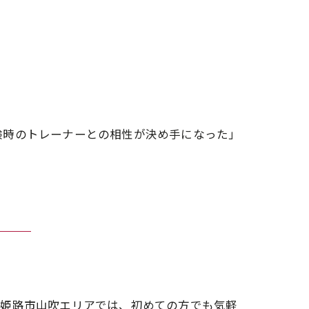
験時のトレーナーとの相性が決め手になった」
。
県姫路市山吹エリアでは、初めての方でも気軽