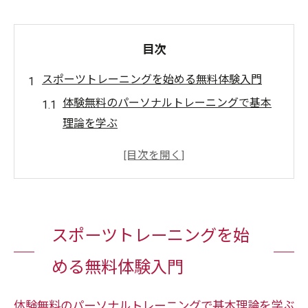
目次
スポーツトレーニングを始める無料体験入門
体験無料のパーソナルトレーニングで基本
理論を学ぶ
スポーツトレーニングの種類と体験無料の
魅力とは
トレーニングの5大原則を体験無料で理解し
よう
スポーツトレーニングを始
パーソナルトレーニング体験無料で得られ
る安心感
める無料体験入門
初心者が体験無料で挑戦できる効果的メニ
ュー
体験無料のパーソナルトレーニングで基本理論を学ぶ