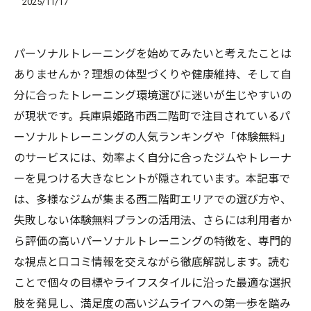
2025/11/17
パーソナルトレーニングを始めてみたいと考えたことは
ありませんか？理想の体型づくりや健康維持、そして自
分に合ったトレーニング環境選びに迷いが生じやすいの
が現状です。兵庫県姫路市西二階町で注目されているパ
ーソナルトレーニングの人気ランキングや「体験無料」
のサービスには、効率よく自分に合ったジムやトレーナ
ーを見つける大きなヒントが隠されています。本記事で
は、多様なジムが集まる西二階町エリアでの選び方や、
失敗しない体験無料プランの活用法、さらには利用者か
ら評価の高いパーソナルトレーニングの特徴を、専門的
な視点と口コミ情報を交えながら徹底解説します。読む
ことで個々の目標やライフスタイルに沿った最適な選択
肢を発見し、満足度の高いジムライフへの第一歩を踏み