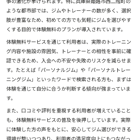
争の激化が挙げられます。特に兵庫県姫路市西二階町の
ような都市部では、ジムやトレーナーの数が多く、選択
肢が豊富なため、初めての方でも気軽にジムを選びやす
くする目的で体験無料のプランが導入されています。
体験無料サービスを通じて利用者は、実際のトレーニン
グ内容や施設の雰囲気、トレーナーとの相性を事前に確
認できるため、入会への不安や失敗のリスクを減らせま
す。たとえば「パーソナルジム」や「パーソナルトレー
ニングジム」といったワードで検索される方も、まずは
体験を通じて自分に合うか判断する傾向が強まっていま
す。
また、口コミや評判を重視する利用者が増えていること
も、体験無料サービスの普及を後押ししています。実際
に体験した方の声をもとに、安心してジム選びができる
環境が整いつつあり、利用者の満足度向上にもつながっ