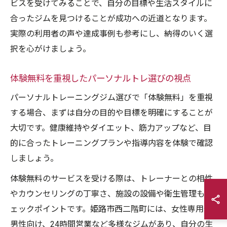
ビスを受けてみることで、自分の目標や生活スタイルに
合ったジムを見つけることが成功への近道となります。
実際の利用者の声や達成事例も参考にし、納得のいく選
択を心がけましょう。
体験無料を重視したパーソナルトレ選びの視点
パーソナルトレーニングジム選びで「体験無料」を重視
する場合、まずは自分の目的や目標を明確にすることが
大切です。健康維持やダイエット、筋力アップなど、目
的に合ったトレーニングプランや指導内容を体験で確認
しましょう。
体験無料のサービスを受ける際は、トレーナーとの相性
やカウンセリングの丁寧さ、施設の設備や衛生管理もチ
ェックポイントです。姫路市西二階町には、女性専用や
男性向け、24時間営業など多様なジムがあり、自分の生