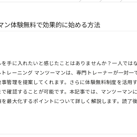
マン体験無料で効果的に始める方法
ルを手に入れたいと感じたことはありませんか？一人では
ルトレーニング マンツーマンは、専門トレーナーが一対一
食事管理を提案してくれます。さらに体験無料制度を活用
まで確認することが可能です。本記事では、マンツーマン
値を最大化するポイントについて詳しく解説します。読了
。