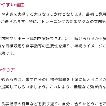
けやすい理由
しやすさを実感する大きなきっかけとなります。最初に費
感が得られます。特に、トレーニングの効果やジムの雰囲
。
グ内容やサポート体制を実感できれば、「続けられるか不
的な目標設定や食事指導の重要性を知り、継続のイメージ
有効です。
の作り方
を始める際は、まず自分の目標や課題を明確に伝えること
を提案してもらいましょう。これにより、無理なく効果的
、食事指導の有無などを振り返り、自分に合うかどうかを