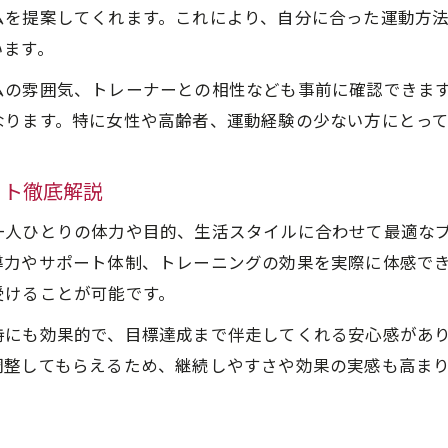
ムを提案してくれます。これにより、自分に合った運動方
います。
ムの雰囲気、トレーナーとの相性なども事前に確認できま
なります。特に女性や高齢者、運動経験の少ない方にとっ
ット徹底解説
一人ひとりの体力や目的、生活スタイルに合わせて最適な
導力やサポート体制、トレーニングの効果を実際に体感で
受けることが可能です。
持にも効果的で、目標達成まで伴走してくれる安心感があ
調整してもらえるため、継続しやすさや効果の実感も高ま