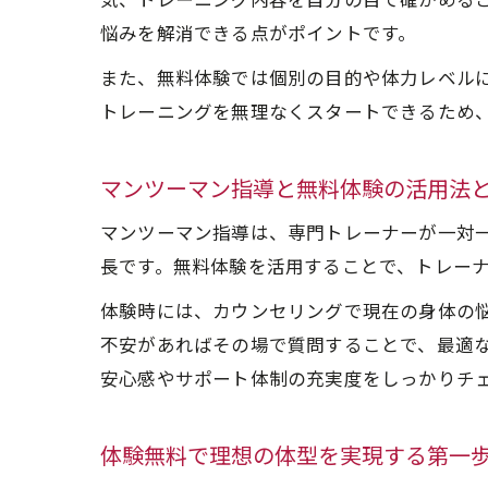
気、トレーニング内容を自分の目で確かめる
悩みを解消できる点がポイントです。
また、無料体験では個別の目的や体力レベル
トレーニングを無理なくスタートできるため
マンツーマン指導と無料体験の活用法
マンツーマン指導は、専門トレーナーが一対
長です。無料体験を活用することで、トレー
体験時には、カウンセリングで現在の身体の
不安があればその場で質問することで、最適
安心感やサポート体制の充実度をしっかりチ
体験無料で理想の体型を実現する第一