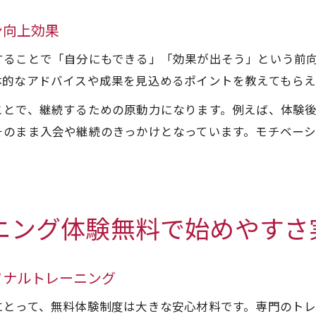
ン向上効果
することで「自分にもできる」「効果が出そう」という前
体的なアドバイスや成果を見込めるポイントを教えてもら
ことで、継続するための原動力になります。例えば、体験
そのまま入会や継続のきっかけとなっています。モチベー
ニング体験無料で始めやすさ
ソナルトレーニング
にとって、無料体験制度は大きな安心材料です。専門のト