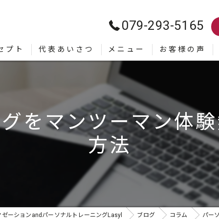
079-293-5165
セプト
代表あいさつ
メニュー
お客様の声
ングをマンツーマン体験
方法
ーションandパーソナルトレーニングLasyl
ブログ
コラム
パー