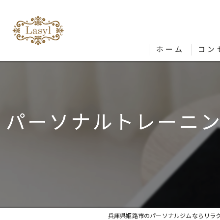
ホーム
コン
パーソナルトレーニ
兵庫県姫路市のパーソナルジムならリラクゼ