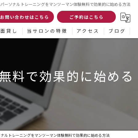
パーソナルトレーニングをマンツーマン体験無料で効果的に始める方法
お問い合わせはこちら
ご予約はこちら
面貸し
当サロンの特徴
アクセス
ブログ
リラクゼーション
コラム
初めて
無料で効果的に始める
女性
ダイエット
小顔矯正
ソナルトレーニングをマンツーマン体験無料で効果的に始める方法