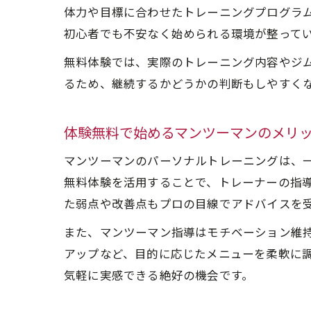
体力や目標に合わせたトレーニングプログラ
初心者でも不安なく始められる環境が整って
無料体験では、実際のトレーニング内容やジ
るため、継続するかどうかの判断もしやすく
体験無料で始めるマンツーマンのメリ
マンツーマンのパーソナルトレーニングは、
無料体験を活用することで、トレーナーの指
た弱点や改善点もプロの目線でアドバイスを
また、マンツーマン指導はモチベーション維
アップなど、目的に応じたメニューを柔軟に
気軽に実感できる絶好の機会です。