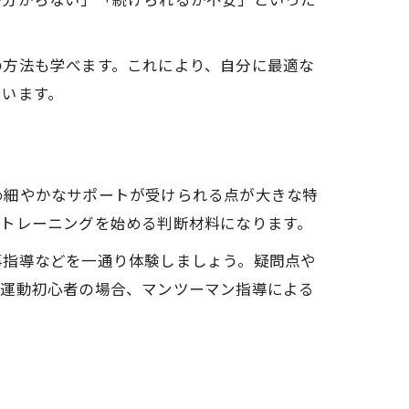
か分からない」「続けられるか不安」といった
の方法も学べます。これにより、自分に最適な
ています。
強み
め細やかなサポートが受けられる点が大きな特
なトレーニングを始める判断材料になります。
事指導などを一通り体験しましょう。疑問点や
や運動初心者の場合、マンツーマン指導による